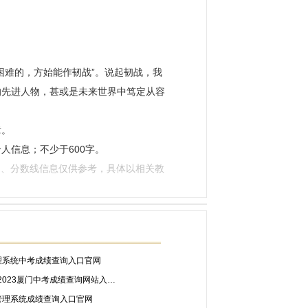
难的，方始能作韧战”。说起韧战，我
的先进人物，甚或是未来世界中笃定从容
章。
信息；不少于600字。
绩查询、分数线信息仅供参考，具体以相关教
理系统中考成绩查询入口官网
.net 2023厦门中考成绩查询网站入…
管理系统成绩查询入口官网