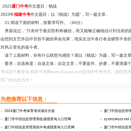
2023
厦门中考
作文题目：韧战
023年
福建中考
作文题目：以《韧战》为题”，写一篇文章。
21.阅读下面的材料，按要求写作。（60分）
茅盾说过，“只有对于最后胜利有确信，而又能够正确地估计到当前的困
们会想到文艺作品中百折不挠的革命先辈，现实生活中各行各业锲而不舍
应对风云变化的奋斗者。
读了上面材料，你有什么联想与感悟？请以《韧战》为题，写一篇文
要求：自选角度；自选文体；自定文意；不要套作、抄袭，不要泄露个人
中考信息不断变化,精英中考网www.91post.com提供的中考资讯、成
育部门的信息为准！
为您推荐以下信息：
2024厦门中考体育考试项目分值
厦门中招信息管
厦门市中招信息管理系统成绩查询入口官网
zy.xmzskszx
厦门中招信息管理系统中考成绩查询入口官网
厦门市中招信息